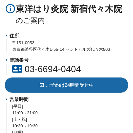
info_outline
東洋はり灸院 新宿代々木院
住所
〒151-0053
東京都渋谷区代々木1-55-14 セントヒルズ代々木503
電話番号
contact_phone
03-6694-0404
event_available
ご予約は24時間受付中
営業時間
[平日]
11:00～21:00
[土・祝]
10:30～19:30
[日曜]