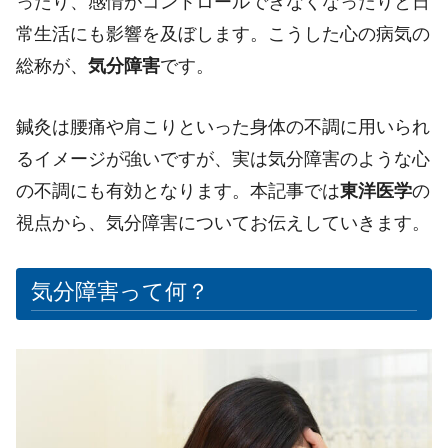
ったり、感情がコントロールできなくなったりと日
常生活にも影響を及ぼします。こうした心の病気の
総称が、
気分障害
です。
鍼灸は腰痛や肩こりといった身体の不調に用いられ
るイメージが強いですが、実は気分障害のような心
の不調にも有効となります。本記事では
東洋医学
の
視点から、気分障害についてお伝えしていきます。
気分障害って何？