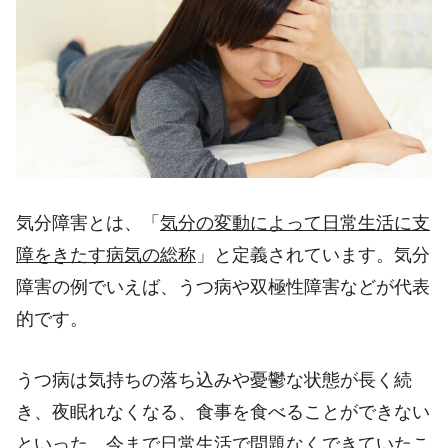
気分障害とは、「
気分の変動によって日常生活に支
障をきたす病気の総称
」と定義されています。気分
障害の例でいえば、うつ病や双極性障害などが代表
的です。
うつ病は気持ちの落ち込みや憂鬱な状態が長く続
き、夜眠れなくなる、食事を食べることができない
といった、
今まで日常生活で問題なくできていたこ