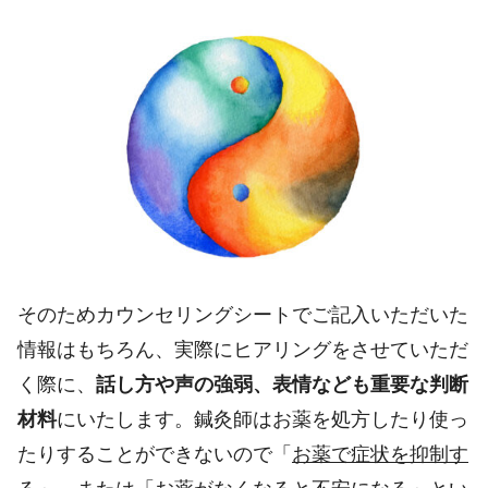
そのためカウンセリングシートでご記入いただいた
情報はもちろん、実際にヒアリングをさせていただ
く際に、
話し方や声の強弱、表情なども重要な判断
材料
にいたします。鍼灸師はお薬を処方したり使っ
たりすることができないので「
お薬で症状を抑制す