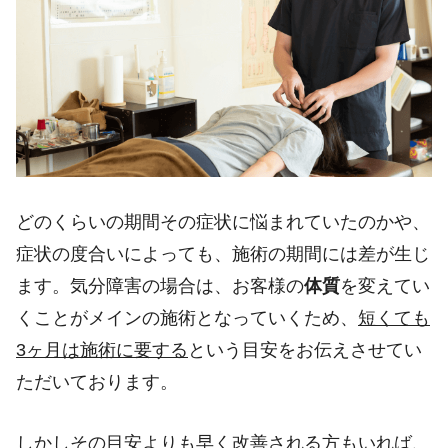
どのくらいの期間その症状に悩まれていたのかや、
症状の度合いによっても、施術の期間には差が生じ
ます。気分障害の場合は、お客様の
体質
を変えてい
くことがメインの施術となっていくため、
短くても
3
ヶ月は施術に要する
という目安をお伝えさせてい
ただいております。
しかしその目安よりも早く改善される方もいれば、