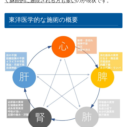
く継続的に通院される方も多い
のが現状です。
東洋医学的な施術の概要