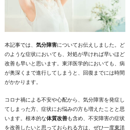
本記事では、
気分障害
についてお伝えしました。ど
のような症状においても、対処が早ければ早いほど
改善も早いと思います。東洋医学的においても、病
が奥深くまで進行してしまうと、回復までには時間
がかかります。
コロナ禍による不安や心配から、気分障害を発症し
てしまった方、症状にお悩みの方も増えたことと思
います。根本的な
体質改善
も含め、不安障害の症状
を改善したいと思っておられる方は、ぜひ一度
東洋