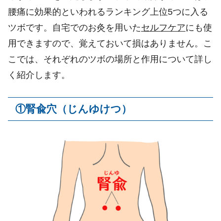
腰痛に効果的といわれるランキング上位
5
つに入る
ツボです。自宅でのお灸を用いた
セルフケア
にも使
用できますので、覚えておいて損はありません。こ
こでは、それぞれのツボの場所と作用について詳し
く紹介します。
①
腎兪
穴（じんゆけつ）