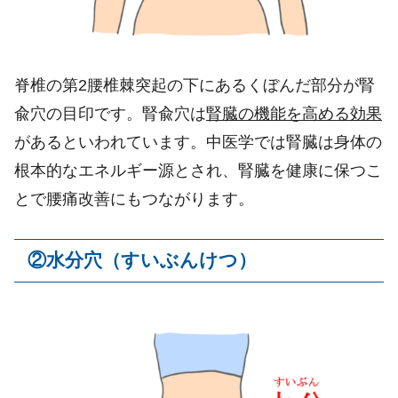
脊椎の第
2
腰椎棘突起の下にあるくぼんだ部分が腎
兪穴の目印です。腎兪穴は
腎臓の機能を高める効果
があるといわれています。中医学では腎臓は身体の
根本的なエネルギー源とされ、腎臓を健康に保つこ
とで腰痛改善にもつながります。
②
水分穴（すいぶんけつ）