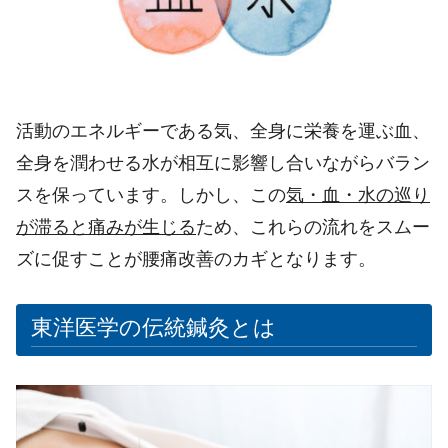
活動のエネルギーである気、全身に栄養を運ぶ血、
全身を潤わせる水が相互に影響し合いながらバラン
スを保っています。しかし、この
気・血・水の巡り
が滞ると痛みが生じる
ため、これらの流れをスムー
ズに促すことが腰痛改善のカギとなります。
東洋医学の伝統鍼灸とは