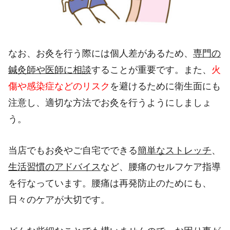
なお、お灸を行う際には個人差があるため、
専門の
鍼灸師や医師に相談
することが重要です。また、
火
傷や感染症などのリスク
を避けるために衛生面にも
注意し、適切な方法でお灸を行うようにしましょ
う。
当店でもお灸やご自宅でできる
簡単なストレッチ
、
生活習慣のアドバイス
など、腰痛のセルフケア指導
を行なっています。腰痛は再発防止のためにも、
日々のケアが大切です。