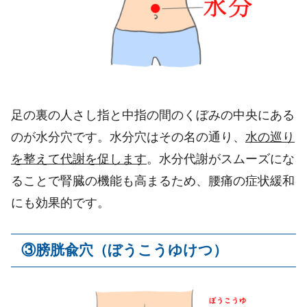
足の裏の人さし指と中指の間のくぼみの中央にある
のが水分穴です。水分穴はその名の通り、
水の巡り
を整えて代謝を促します
。水分代謝がスムーズにな
ることで腎臓の機能も高まるため、腰痛の症状緩和
にも効果的です。
③膀胱兪
穴（ぼうこうゆけつ）