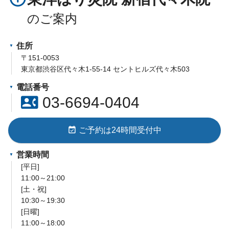
住所
〒151-0053
東京都渋谷区代々木1-55-14 セントヒルズ代々木503
電話番号
contact_phone
03-6694-0404
event_available
ご予約は24時間受付中
営業時間
[平日]
11:00～21:00
[土・祝]
10:30～19:30
[日曜]
11:00～18:00