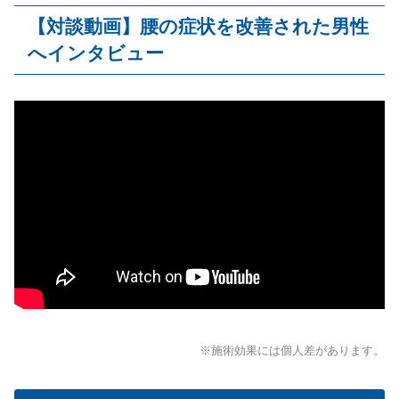
【対談動画】腰の症状を改善された男性
へインタビュー
※施術効果には個人差があります。