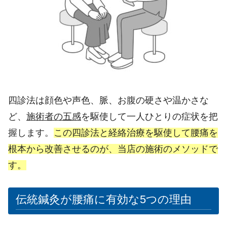
四診法は顔色や声色、脈、お腹の硬さや温かさな
ど、
施術者の五感
を駆使して一人ひとりの症状を把
握します。
この四診法と経絡治療を駆使して腰痛を
根本から改善させるのが、当店の施術のメソッドで
す。
伝統鍼灸が腰痛に有効な5つの理由