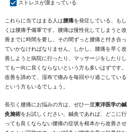
ストレスが溜まっている
これらに当てはまる人は
腰痛
を発症している、もし
くは腰痛予備軍です。腰痛は慢性化してしまうと改
善までに時間を要し、その間ずっと腰痛と付き合っ
ていかなければなりません。しかし、腰痛を早く改
善しようと病院に行ったり、マッサージをしたりし
ても一向に良くならないという方も多いはずです。
改善を諦めて、湿布で痛みを毎回やり過ごしている
という方もいるでしょう。
長引く腰痛にお悩みの方は、ぜひ一度
東洋医学の鍼
灸施術
をお試しください。鍼灸であれば、どこに行
っても良くならない腰痛の症状を根本から改善させ