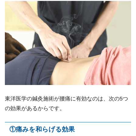
東洋医学の鍼灸施術が腰痛に有効なのは、次の
5
つ
の効果があるからです。
①
痛みを和らげる効果