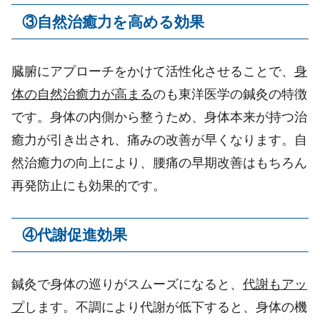
③
自然治癒力を高める効果
臓腑にアプローチをかけて活性化させることで、
身
体の自然治癒力が高まる
のも東洋医学の鍼灸の特徴
です。身体の内側から整うため、身体本来が持つ治
癒力が引き出され、痛みの改善が早くなります。自
然治癒力の向上により、腰痛の早期改善はもちろん
再発防止にも効果的です。
④
代謝促進効果
鍼灸で身体の巡りがスムーズになると、
代謝もアッ
プ
します。不調により代謝が低下すると、身体の機