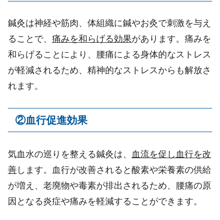
鍼灸は神経や筋肉、体組織に鍼やお灸で刺激を与え
ることで、
痛みを和らげる効果
があります。痛みを
和らげることにより、腰痛による身体的なストレス
が軽減されるため、精神的なストレスからも解放さ
れます。
②
血行促進効果
気血水の巡りを整える鍼灸は、
血流を促し血行を改
善
します。血行が改善されると酸素や栄養素の供給
が増え、老廃物や毒素が排出されるため、腰痛の原
因となる炎症や痛みを軽減することができます。