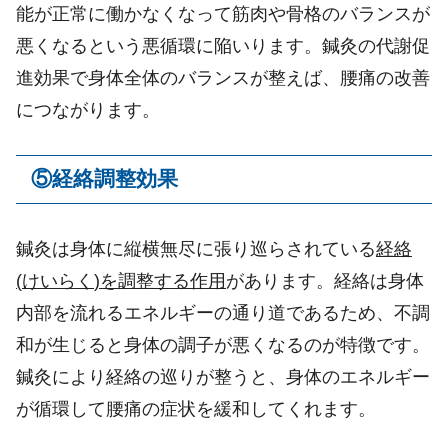
能が正常に働かなくなって筋肉や骨格のバランスが
悪くなるという悪循環に陥いります。鍼灸の代謝促
進効果で身体全体のバランスが整えば、腰痛の改善
につながります。
⑤
経絡調整効果
鍼灸は身体に縦横無尽に張り巡らされている
経絡
(
けいらく
)
を調整する作用
があります。経絡は身体
内部を流れるエネルギーの通り道であるため、不調
和が生じると身体の調子が悪くなるのが特徴です。
鍼灸により経絡の巡りが整うと、身体のエネルギー
が循環して腰痛の症状を緩和してくれます。