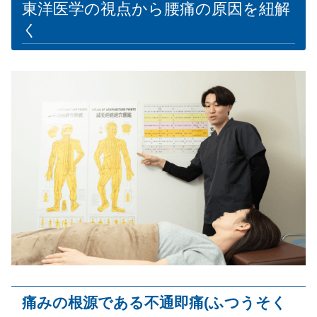
東洋医学の視点から腰痛の原因を紐解
く
痛みの根源である不通即痛
(
ふつうそく