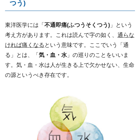
つう
)
東洋医学には「
不通即痛
(
ふつうそくつう
)
」
という
考え方があります。これは読んで字の如く、
通らな
ければ痛くなる
という意味です。ここでいう「通
る」とは、「
気・血・水
」の巡りのことをいいま
す。気・血・水は人が生きる上で欠かせない、生命
の源というべき存在です。