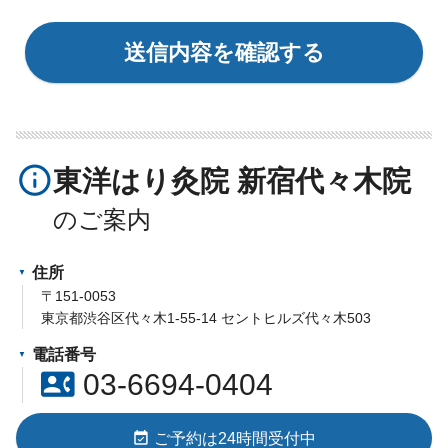
info_outline
東洋はり灸院 新宿代々木院
住所
〒151-0053
東京都渋谷区代々木1-55-14 セントヒルズ代々木503
電話番号
contact_phone
03-6694-0404
event_available
ご予約は24時間受付中