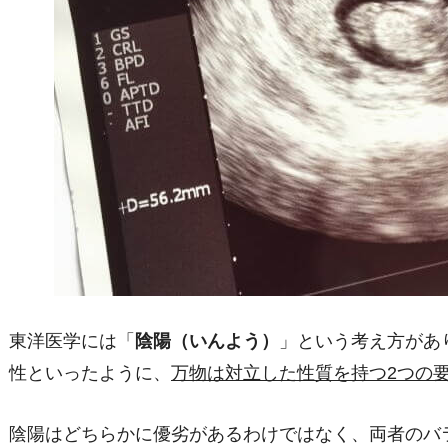
東洋医学には「
陰陽（いんよう）
」という考え方があ
性といったように、
万物は対立した性質を持つ
2
つの
陰陽はどちらかに優劣があるわけではなく、両者のバ