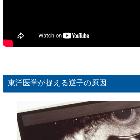
東洋医学が捉える逆子の原因