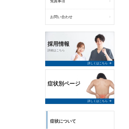
免責事項
お問い合わせ
採用情報
詳細はこちら
arrow_forward
詳しくはこちら
症状別ページ
arrow_forward
詳しくはこちら
症状について