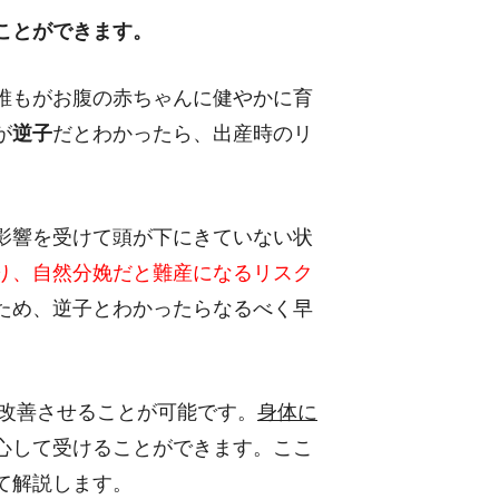
ことができます。
誰もがお腹の赤ちゃんに健やかに育
が
逆子
だとわかったら、出産時のリ
。
影響を受けて頭が下にきていない状
り、自然分娩だと難産になるリスク
ため、逆子とわかったらなるべく早
改善させることが可能です。
身体に
心して受けることができます。ここ
て解説します。