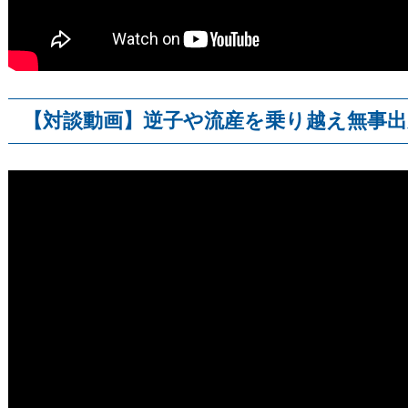
【対談動画】逆子や流産を乗り越え無事