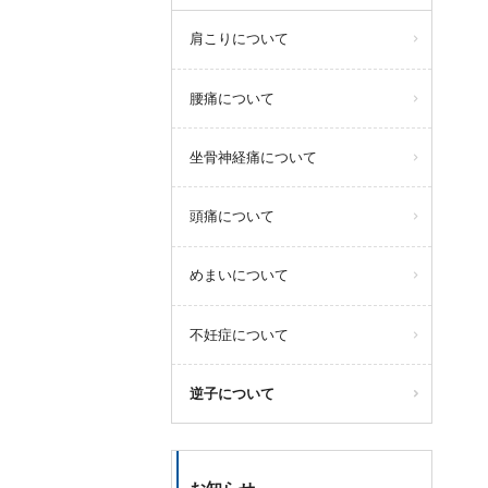
肩こりについて
腰痛について
坐骨神経痛について
頭痛について
めまいについて
不妊症について
逆子について