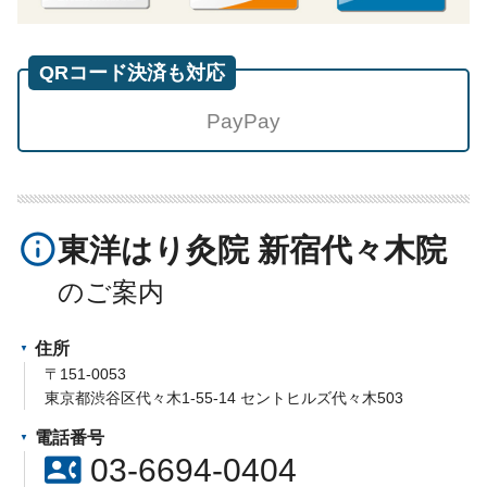
QRコード決済も対応
PayPay
info_outline
東洋はり灸院 新宿代々木院
住所
〒151-0053
東京都渋谷区代々木1-55-14 セントヒルズ代々木503
電話番号
contact_phone
03-6694-0404