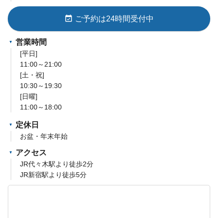
event_available
ご予約は24時間受付中
営業時間
[平日]
11:00～21:00
[土・祝]
10:30～19:30
[日曜]
11:00～18:00
定休日
お盆・年末年始
アクセス
JR代々木駅より徒歩2分
JR新宿駅より徒歩5分