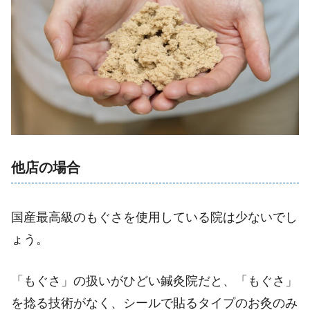
他店の場合
国産最高級のもぐさを使用している院は少ないでし
ょう。
「もぐさ」の扱いがひどい鍼灸院だと、「もぐさ」
を捻る技術がなく、シールで貼るタイプのお灸のみ