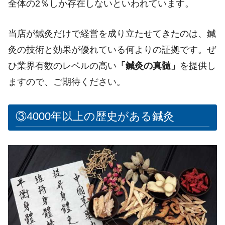
全体の2％しか存在しないといわれています。
当店が鍼灸だけで経営を成り立たせてきたのは、鍼
灸の技術と効果が優れている何よりの証拠です。ぜ
ひ業界有数のレベルの高い
「鍼灸の真髄」
を提供し
ますので、ご期待ください。
③4000年以上の歴史がある鍼灸