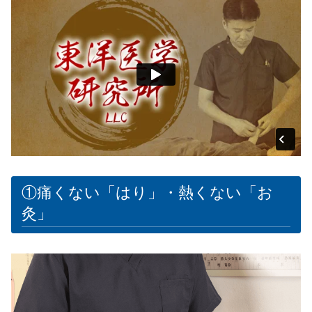
①痛くない「はり」・熱くない「お
灸」