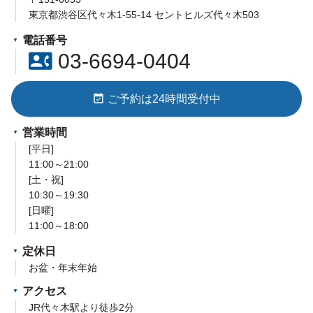
東京都渋谷区代々木1-55-14 セントヒルズ代々木503
電話番号
contact_phone
03-6694-0404
event_available
ご予約は24時間受付中
営業時間
[平日]
11:00～21:00
[土・祝]
10:30～19:30
[日曜]
11:00～18:00
定休日
お盆・年末年始
アクセス
JR代々木駅より徒歩2分