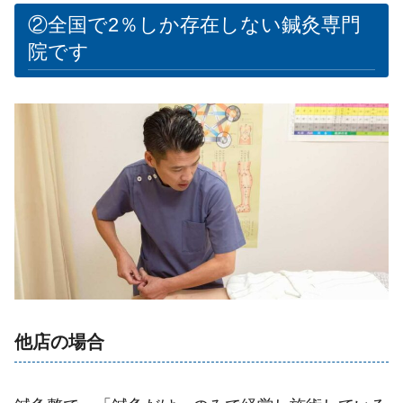
②全国で2％しか存在しない鍼灸専門
院です
他店の場合