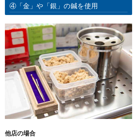
④「金」や「銀」の鍼を使用
他店の場合