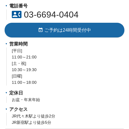
電話番号
contact_phone
03-6694-0404
event_available
ご予約は24時間受付中
営業時間
[平日]
11:00～21:00
[土・祝]
10:30～19:30
[日曜]
11:00～18:00
定休日
お盆・年末年始
アクセス
JR代々木駅より徒歩2分
JR新宿駅より徒歩5分