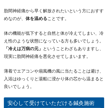
肋間神経痛から早く解放されたいという方におすす
めなのが、
体を温める
ことです。
体の機能が低下すると自然と体が冷えてしまい、冷
え性のような状態になっている方も多いでしょう。
「冷えは万病の元」
ということわざもありますし、
現実に肋間神経痛を悪化させてしまいます。
薄着でエアコンや扇風機の風に当たることは避け、
入浴はゆっくりと湯船に浸かり体の芯から温まると
良いでしょう。
安心して受けていただける鍼灸施術