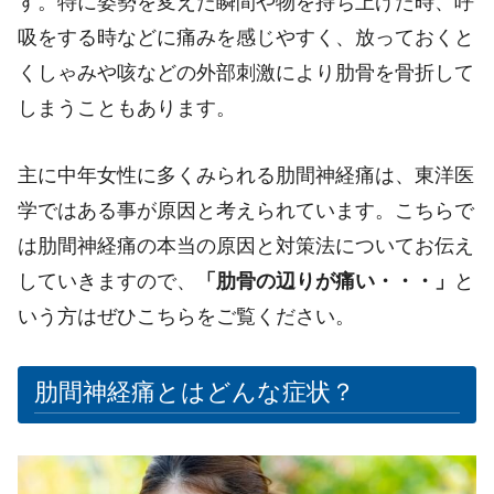
す。特に姿勢を変えた瞬間や物を持ち上げた時、呼
吸をする時などに痛みを感じやすく、放っておくと
くしゃみや咳などの外部刺激により肋骨を骨折して
しまうこともあります。
主に中年女性に多くみられる肋間神経痛は、東洋医
学ではある事が原因と考えられています。こちらで
は肋間神経痛の本当の原因と対策法についてお伝え
していきますので、
「肋骨の辺りが痛い・・・」
と
いう方はぜひこちらをご覧ください。
肋間神経痛とはどんな症状？