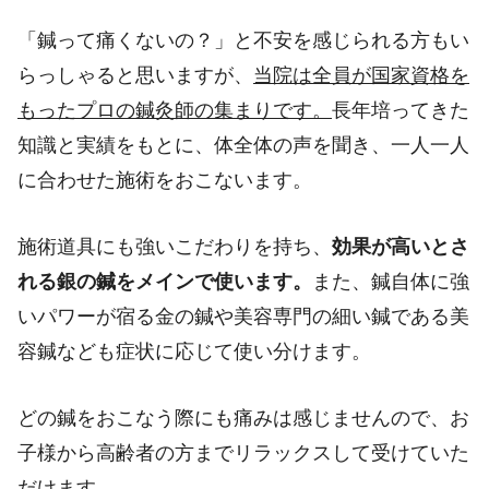
「鍼って痛くないの？」と不安を感じられる方もい
らっしゃると思いますが、
当院は全員が国家資格を
もったプロの鍼灸師の集まりです。
長年培ってきた
知識と実績をもとに、体全体の声を聞き、一人一人
に合わせた施術をおこないます。
施術道具にも強いこだわりを持ち、
効果が高いとさ
れる銀の鍼をメインで使います。
また、鍼自体に強
いパワーが宿る金の鍼や美容専門の細い鍼である美
容鍼なども症状に応じて使い分けます。
どの鍼をおこなう際にも痛みは感じませんので、お
子様から高齢者の方までリラックスして受けていた
だけます。