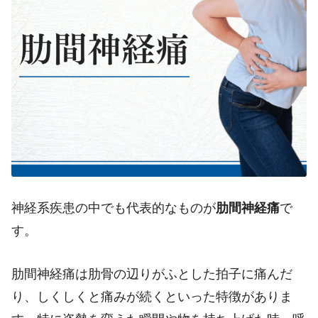
神経系疾患の中でも代表的なものが
肋間神経痛
で
す。
肋間神経痛は肋骨の辺りがふとした拍子に痛んだ
り、しくしくと痛みが続くといった特徴がありま