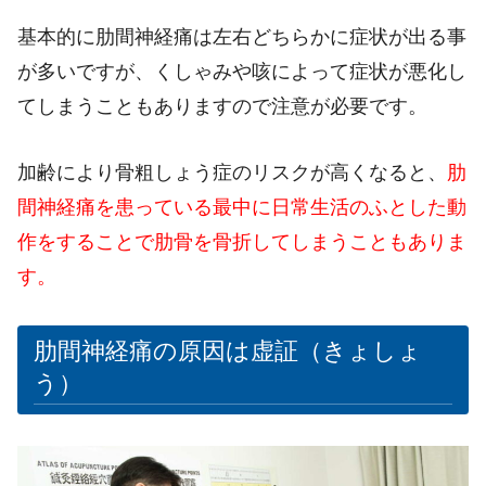
基本的に肋間神経痛は左右どちらかに症状が出る事
が多いですが、くしゃみや咳によって症状が悪化し
てしまうこともありますので注意が必要です。
加齢により骨粗しょう症のリスクが高くなると、
肋
間神経痛を患っている最中に日常生活のふとした動
作をすることで肋骨を骨折してしまうこともありま
す。
肋間神経痛の原因は虚証（きょしょ
う）