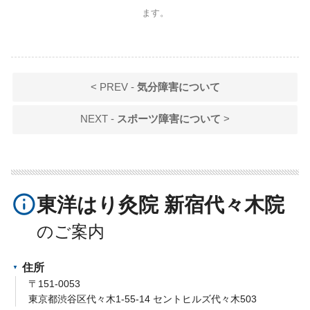
ます。
< PREV -
気分障害について
NEXT -
スポーツ障害について
>
info_outline
東洋はり灸院 新宿代々木院
住所
〒151-0053
東京都渋谷区代々木1-55-14 セントヒルズ代々木503