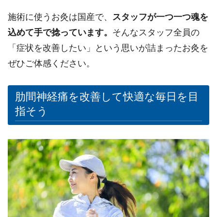
施術に使うお灸は国産で、
スタッフが一つ一つ魂を
込めて手で捻っています。
そんなスタッフ全員の
「症状を改善したい」という思いが詰まったお灸を
ぜひご体感ください。
肋間神経痛を改善して快適な毎日を目
指そう