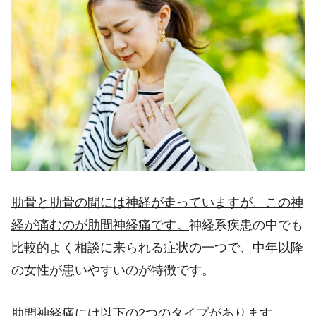
肋骨と肋骨の間には神経が走っていますが、この神
経が痛むのが肋間神経痛です。
神経系疾患の中でも
比較的よく相談に来られる症状の一つで、中年以降
の女性が患いやすいのが特徴です。
肋間神経痛には以下の
2
つのタイプがあります。