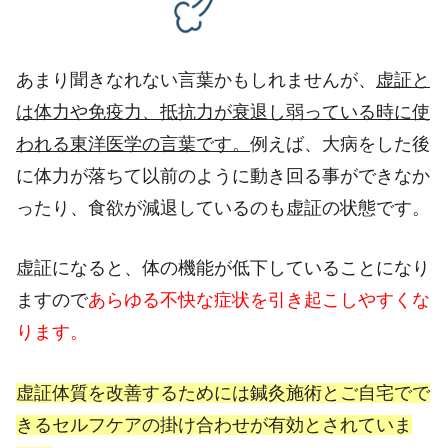
あまり聞きなれない言葉かもしれませんが、
虚証と
は体力や免疫力、抵抗力が衰退し弱っている時に使
われる東洋医学の言葉です。
例えば、大病をした後
に体力が落ちて以前のように動き回る事ができなか
ったり、食欲が減退しているのも虚証の状態です。
虚証になると、体の機能が低下していることになり
ますので
あらゆる不快な症状を引き起こしやすくな
ります。
虚証体質を改善するためには鍼灸施術とご自宅でで
きるセルフケアの掛け合わせが有効とされていま