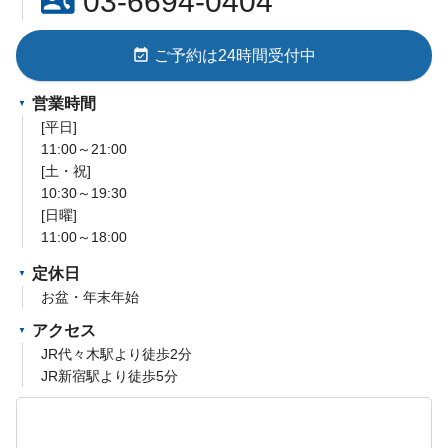
contact_phone
03-6694-0404
event_available
ご予約は24時間受付中
営業時間
[平日]
11:00～21:00
[土・祝]
10:30～19:30
[日曜]
11:00～18:00
定休日
お盆・年末年始
アクセス
JR代々木駅より徒歩2分
JR新宿駅より徒歩5分