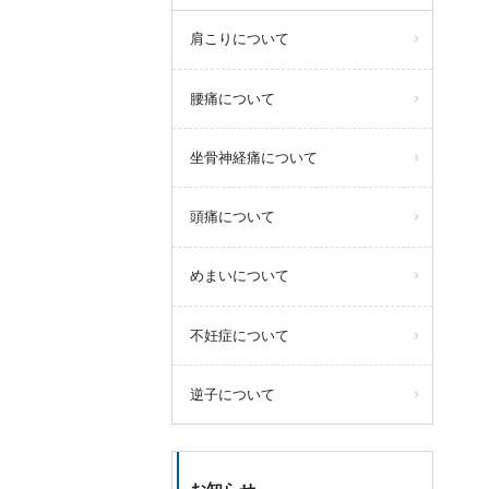
肩こりについて
腰痛について
坐骨神経痛について
頭痛について
めまいについて
不妊症について
逆子について