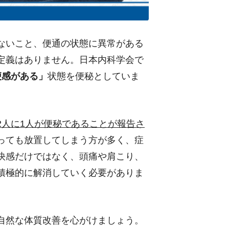
ないこと、便通の状態に異常がある
定義はありません。日本内科学会で
便感がある」
状態を便秘としていま
2人に1人が便秘であることが報告さ
っても放置してしまう方が多く、症
快感だけではなく、頭痛や肩こり、
積極的に解消していく必要がありま
自然な体質改善を心がけましょう。