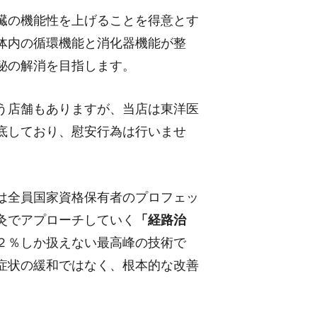
臓の機能性を上げることを得意とす
体内の循環機能と消化器機能が整
秘の解消を目指します。
う店舗もありますが、当店は東洋医
底しており、慰安行為は行いませ
は全員国家資格保有者のプロフェッ
灸でアプローチしていく
「経路治
２％しか扱えない最高峰の技術で
症状の緩和ではなく、根本的な改善