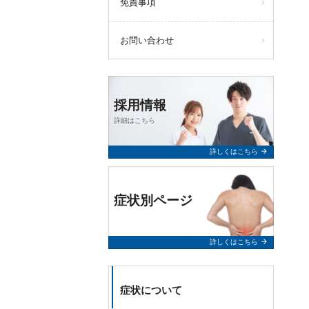
免責事項
お問い合わせ
採用情報
詳細はこちら
arrow_forward
詳しくはこちら
症状別ページ
arrow_forward
詳しくはこちら
症状について