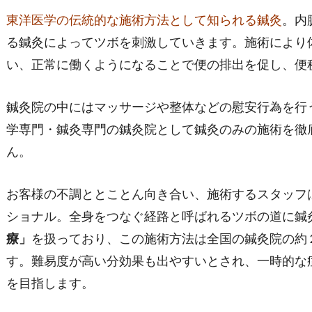
東洋医学の伝統的な施術方法として知られる鍼灸
。内
る鍼灸によってツボを刺激していきます。施術により
い、正常に働くようになることで便の排出を促し、便
鍼灸院の中にはマッサージや整体などの慰安行為を行
学専門・鍼灸専門の鍼灸院として鍼灸のみの施術を徹
ん。
お客様の不調ととことん向き合い、施術するスタッフ
ショナル。全身をつなぐ経路と呼ばれるツボの道に鍼
療」
を扱っており、この施術方法は全国の鍼灸院の約
す。難易度が高い分効果も出やすいとされ、一時的な
を目指します。