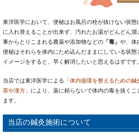
東洋医学において、便秘はお風呂の栓が抜けない状態
に入れ替えることが出来ず、汚れたお湯がどんどん溜
事からとりこまれる農薬や添加物などの
「毒」
や、体
便秘はそれらを体内にため込んだままにしている状態
イメージをすると、早く解消したいと思えるはずです
当店では東洋医学による
「体内循環を整えるための鍼
茶や漢方」
により、薬に頼らないで体内の毒を抜くこ
ます。
当店の鍼灸施術について