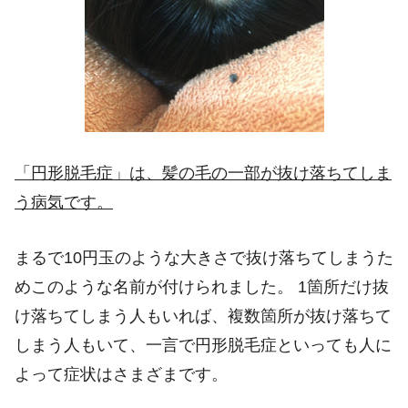
「円形脱毛症」は、髪の毛の一部が抜け落ちてしま
う病気です。
まるで
10
円玉のような大きさで抜け落ちてしまうた
めこのような名前が付けられました。 1箇所だけ抜
け落ちてしまう人もいれば、複数箇所が抜け落ちて
しまう人もいて、一言で円形脱毛症といっても人に
よって症状はさまざまです。