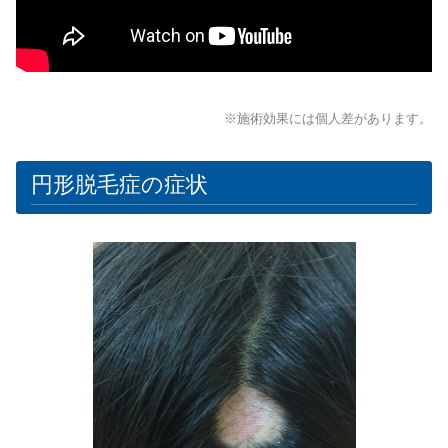
※施術効果には個人差があります。
円形脱毛症の症状