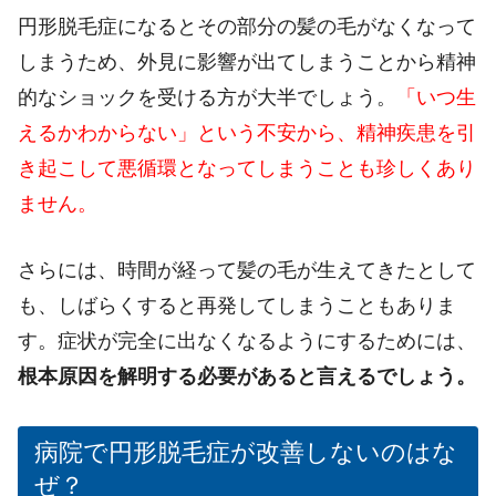
円形脱毛症になるとその部分の髪の毛がなくなって
しまうため、外見に影響が出てしまうことから精神
的なショックを受ける方が大半でしょう。
「いつ生
えるかわからない」という不安から、精神疾患を引
き起こして悪循環となってしまうことも珍しくあり
ません。
さらには、時間が経って髪の毛が生えてきたとして
も、しばらくすると再発してしまうこともありま
す。症状が完全に出なくなるようにするためには、
根本原因を解明する必要があると言えるでしょう。
病院で円形脱毛症が改善しないのはな
ぜ？