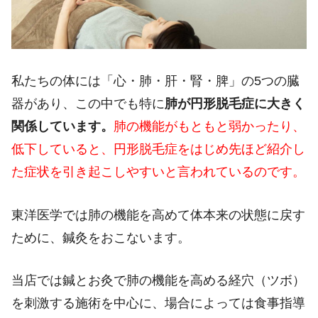
私たちの体には「心・肺・肝・腎・脾」の
5
つの臓
器があり、この中でも特に
肺が円形脱毛症に大きく
関係しています。
肺の機能がもともと弱かったり、
低下していると、円形脱毛症をはじめ先ほど紹介し
た症状を引き起こしやすいと言われているのです。
東洋医学では肺の機能を高めて体本来の状態に戻す
ために、鍼灸をおこないます。
当店では鍼とお灸で肺の機能を高める経穴（ツボ）
を刺激する施術を中心に、場合によっては食事指導