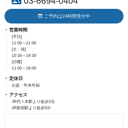
contact_phone
03-6694-0404
event_available
ご予約は24時間受付中
営業時間
[平日]
11:00～21:00
[土・祝]
10:30～19:30
[日曜]
11:00～18:00
定休日
お盆・年末年始
アクセス
JR代々木駅より徒歩2分
JR新宿駅より徒歩5分