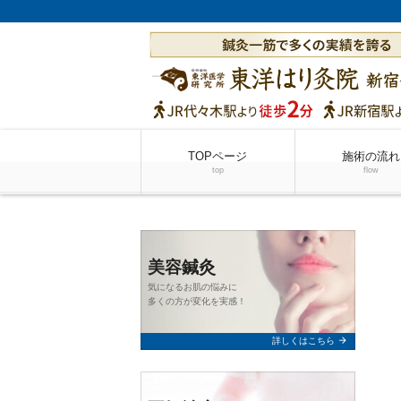
TOPページ
施術の流れ
top
flow
美容鍼灸
気になるお肌の悩みに
多くの方が変化を実感！
arrow_forward
詳しくはこちら