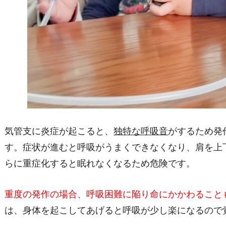
気管支に炎症が起こると、
独特な呼吸音
がするため発
す。症状が進むと呼吸がうまくできなくなり、肩を上
らに重症化すると眠れなくなるため危険です。
重度の発作の場合、呼吸困難に陥り命にかかわること
は、身体を起こしてあげると呼吸が少し楽になるので