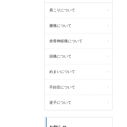
肩こりについて
腰痛について
坐骨神経痛について
頭痛について
めまいについて
不妊症について
逆子について