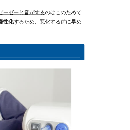
ゼーゼーと音がする
のはこのためで
慢性化
するため、悪化する前に早め