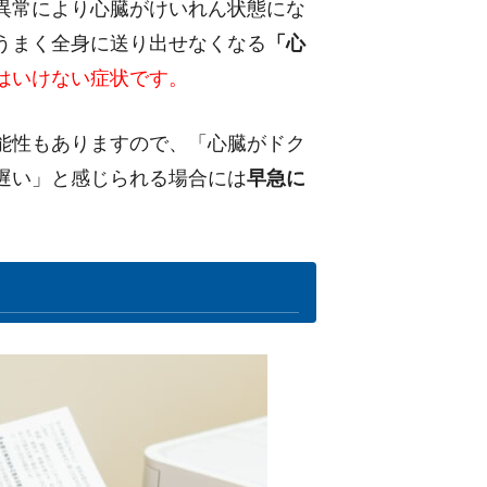
異常により心臓がけいれん状態にな
うまく全身に送り出せなくなる
「心
はいけない症状です。
能性もありますので、「心臓がドク
遅い」と感じられる場合には
早急に