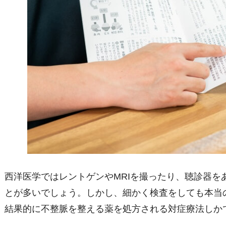
西洋医学ではレントゲンや
MRI
を撮ったり、聴診器を
とが多いでしょう。しかし、細かく検査をしても本当
結果的に不整脈を整える薬を処方される対症療法しか