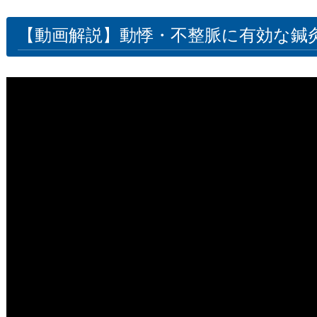
【動画解説】動悸・不整脈に有効な鍼