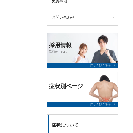
免責事項
お問い合わせ
採用情報
詳細はこちら
arrow_forward
詳しくはこちら
症状別ページ
arrow_forward
詳しくはこちら
症状について