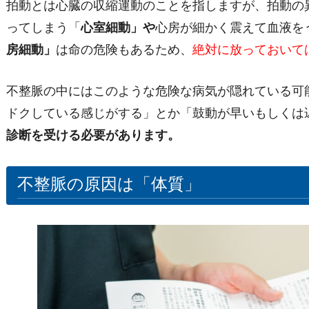
拍動とは心臓の収縮運動のことを指しますが、拍動の
ってしまう「
心室細動」や
心房が細かく震えて血液を
房細動」
は命の危険もあるため、
絶対に放っておいて
不整脈の中にはこのような危険な病気が隠れている可
ドクしている感じがする」とか「鼓動が早いもしくは
診断を受ける必要があります。
不整脈の原因は「体質」