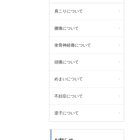
肩こりについて
腰痛について
坐骨神経痛について
頭痛について
めまいについて
不妊症について
逆子について