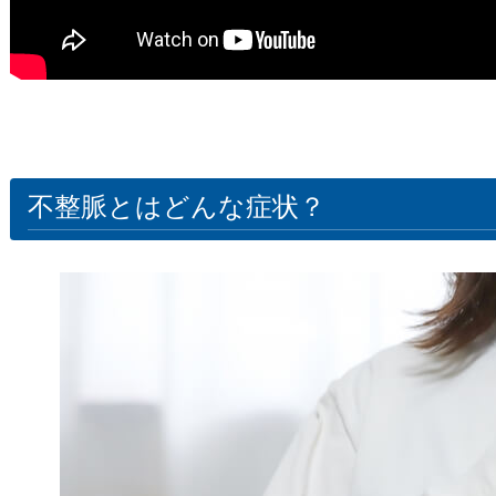
不整脈とはどんな症状？