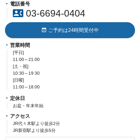
電話番号
contact_phone
03-6694-0404
event_available
ご予約は24時間受付中
営業時間
[平日]
11:00～21:00
[土・祝]
10:30～19:30
[日曜]
11:00～18:00
定休日
お盆・年末年始
アクセス
JR代々木駅より徒歩2分
JR新宿駅より徒歩5分