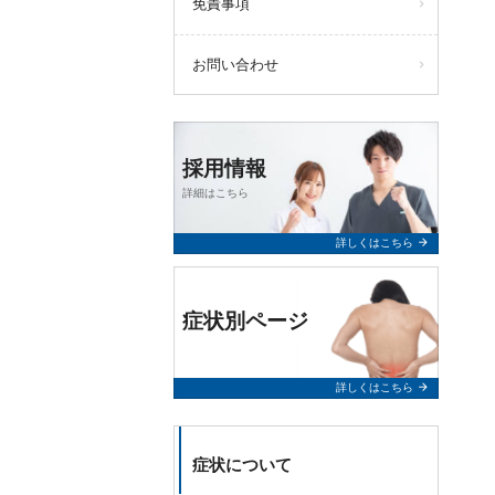
免責事項
お問い合わせ
採用情報
詳細はこちら
arrow_forward
詳しくはこちら
症状別ページ
arrow_forward
詳しくはこちら
症状について