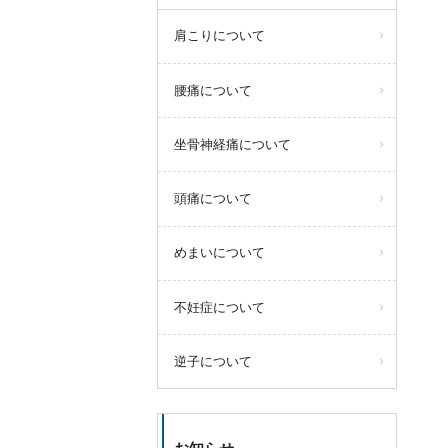
肩こりについて
腰痛について
坐骨神経痛について
頭痛について
めまいについて
不妊症について
逆子について