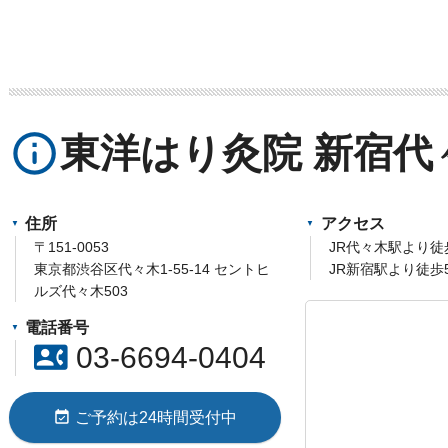
info_outline
東洋はり灸院 新宿代
住所
アクセス
〒151-0053
JR代々木駅より徒
東京都渋谷区代々木1-55-14 セントヒ
JR新宿駅より徒歩
ルズ代々木503
電話番号
contact_phone
03-6694-0404
event_available
ご予約は24時間受付中