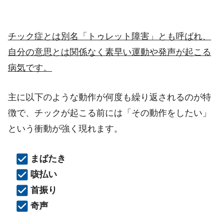
チック症とは別名「トゥレット障害」とも呼ばれ、
自分の意思とは関係なく素早い運動や発声が起こる
病気です。
主に以下のような動作が何度も繰り返されるのが特
徴で、チックが起こる前には「その動作をしたい」
という衝動が強く現れます。
まばたき
咳払い
首振り
奇声