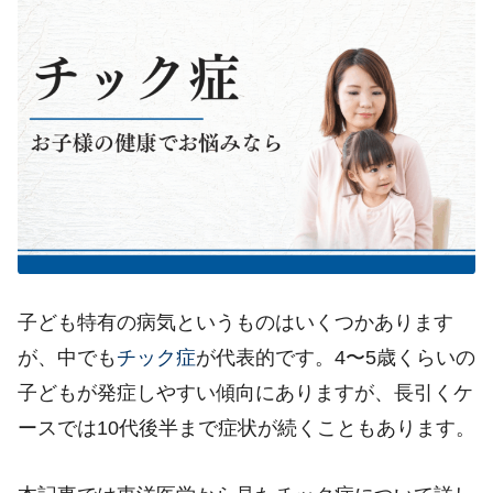
子ども特有の病気というものはいくつかあります
が、中でも
チック症
が代表的です。4〜
5
歳くらいの
子どもが発症しやすい傾向にありますが、長引くケ
ースでは
10
代後半まで症状が続くこともあります。