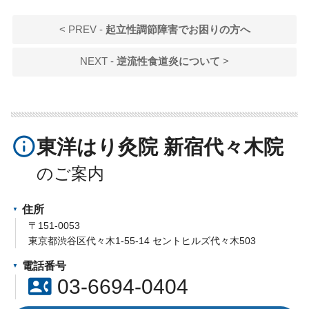
< PREV -
起立性調節障害でお困りの方へ
NEXT -
逆流性食道炎について
>
info_outline
東洋はり灸院 新宿代々木院
住所
〒151-0053
東京都渋谷区代々木1-55-14 セントヒルズ代々木503
電話番号
contact_phone
03-6694-0404