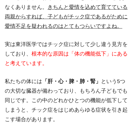
なくありません。
きちんと愛情を込めて育てている
両親からすれば、子どもがチック症であるがために
愛情不足を疑われるのはとてもつらいですよね。
実は東洋医学ではチック症に対して少し違う見方を
しており、
根本的な原因は「体の機能低下」にある
と考えています。
私たちの体には
「肝・心・脾・肺・腎」
という
5
つ
の大切な臓器が備わっており、もちろん子どもでも
同じです。この中のどれかひとつの機能が低下して
しまうと、チック症をはじめあらゆる症状を引き起
こす場合があります。