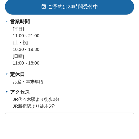
event_available
ご予約は24時間受付中
営業時間
[平日]
11:00～21:00
[土・祝]
10:30～19:30
[日曜]
11:00～18:00
定休日
お盆・年末年始
アクセス
JR代々木駅より徒歩2分
JR新宿駅より徒歩5分