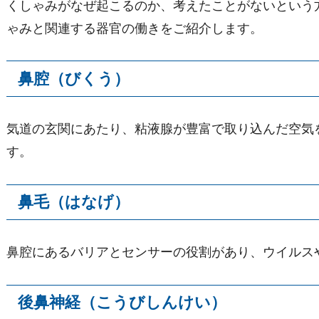
くしゃみがなぜ起こるのか、考えたことがないという
ゃみと関連する器官の働きをご紹介します。
鼻腔（びくう）
気道の玄関にあたり、粘液腺が豊富で取り込んだ空気
す。
鼻毛（はなげ）
鼻腔にあるバリアとセンサーの役割があり、ウイルス
後鼻神経（こうびしんけい）