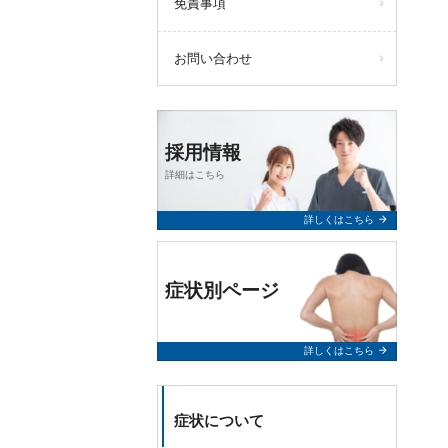
免責事項
お問い合わせ
採用情報
詳細はこちら
arrow_forward
詳しくはこちら
症状別ページ
arrow_forward
詳しくはこちら
症状について