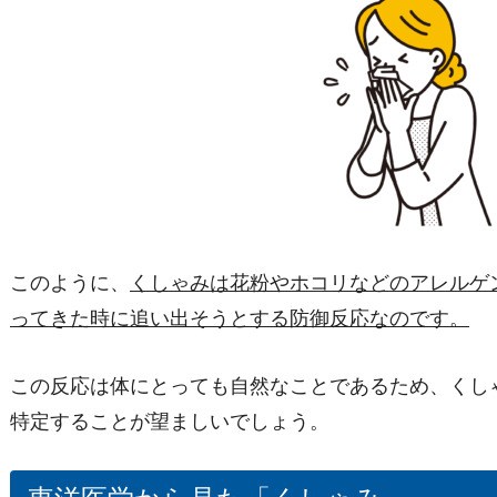
このように、
く
しゃみは
花粉やホコリなどのア
レルゲ
ってきた時に追い出そうとする防御反応なのです。
この反応は体にとっても自然なことであるため、くし
特定することが望ましいでしょう。