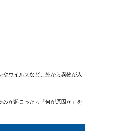
ンや
ウイルス
など
、外から
異物が入
ゃみが起こったら「何が原因か」を