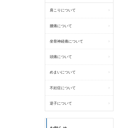
肩こりについて
腰痛について
坐骨神経痛について
頭痛について
めまいについて
不妊症について
逆子について