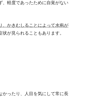
ず、軽度であったために自覚がない
り、かきむしることによって水疱が
症状が見られることもあります。
なかったり、人目を気にして常に長