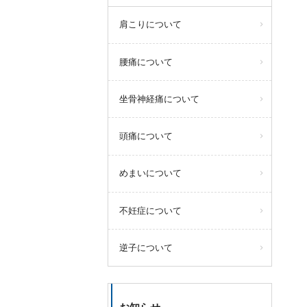
肩こりについて
腰痛について
坐骨神経痛について
頭痛について
めまいについて
不妊症について
逆子について