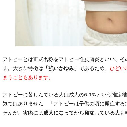
アトピーとは正式名称をアトピー性皮膚炎といい、そ
す。大きな特徴は
「強いかゆみ」
であるため、
ひどい
まうこともあります。
アトピーに苦しんでいる人は成人の
6.9
％という推定結
気ではありません。「アトピーは子供の頃に発症する
せんが、実際には
成人になってから発症している人も