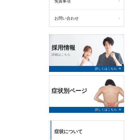
免責事項
お問い合わせ
採用情報
詳細はこちら
arrow_forward
詳しくはこちら
症状別ページ
arrow_forward
詳しくはこちら
症状について