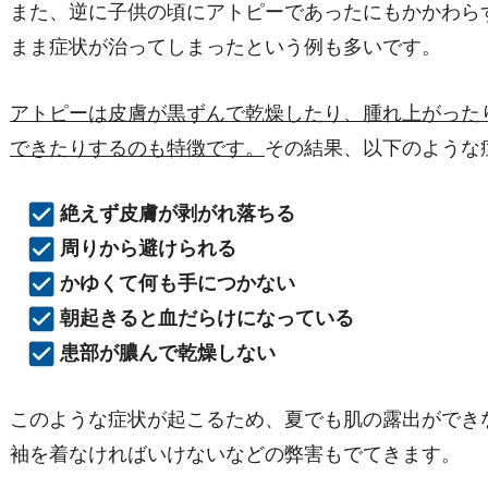
また、逆に子供の頃にアトピーであったにもかかわら
まま症状が治ってしまったという例も多いです。
アトピーは皮膚が黒ずんで乾燥したり、腫れ上がった
できたりするのも特徴です。
その結果、以下のような
絶えず皮膚が剥がれ落ちる
周りから避けられる
かゆくて何も手につかない
朝起きると血だらけになっている
患部が膿んで乾燥しない
このような症状が起こるため、夏でも肌の露出ができ
袖を着なければいけないなどの弊害もでてきます。